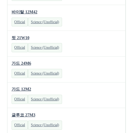
바이탈 12M42
Official
Science (Unofficial)
핏 21W10
Official
Science (Unofficial)
가드 24M6
Official
Science (Unofficial)
가드 12M2
Official
Science (Unofficial)
글루코 27M3
Official
Science (Unofficial)