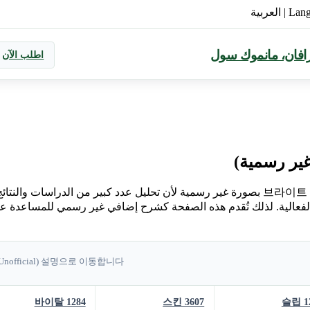
Lan
|
العربية
ورافان، مانموك سول
اطلب الآن
غير رسمية)
يُعرض الإصدار العلمي من 브라이트 12M3 بصورة غير رسمية لأن تحليل عدد كبير من الدرا
الفعالية. لذلك تُقدم هذه الصفحة كشرح إضافي غير رسمي للمساعدة عل
 (Unofficial) 설명으로 이동합니다.
바이탈 1284
스킨 3607
슬립 1