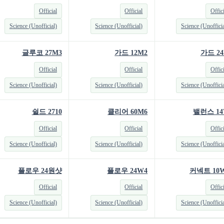
Official
Official
Offic
Science (Unofficial)
Science (Unofficial)
Science (Unofficia
글루코 27M3
가드 12M2
가드 24
Official
Official
Offic
Science (Unofficial)
Science (Unofficial)
Science (Unofficia
쉴드 2710
클리어 60M6
밸런스 14
Official
Official
Offic
Science (Unofficial)
Science (Unofficial)
Science (Unofficia
플로우 24원샷
플로우 24W4
커넥트 10W
Official
Official
Offic
Science (Unofficial)
Science (Unofficial)
Science (Unofficia