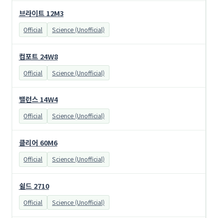
브라이트 12M3
Official
Science (Unofficial)
컴포트 24W8
Official
Science (Unofficial)
밸런스 14W4
Official
Science (Unofficial)
클리어 60M6
Official
Science (Unofficial)
쉴드 2710
Official
Science (Unofficial)