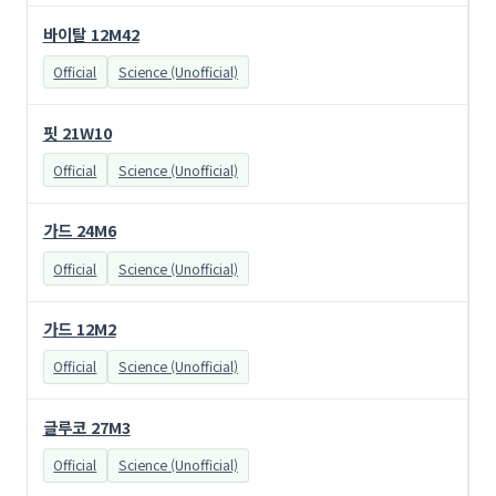
바이탈 12M42
Official
Science (Unofficial)
핏 21W10
Official
Science (Unofficial)
가드 24M6
Official
Science (Unofficial)
가드 12M2
Official
Science (Unofficial)
글루코 27M3
Official
Science (Unofficial)