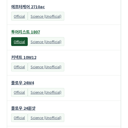
에프터케어 2710ac
Official
Science (Unofficial)
투어리스트 1807
Official
Science (Unofficial)
커넥트 10W12
Official
Science (Unofficial)
플로우 24W4
Official
Science (Unofficial)
플로우 24원샷
Official
Science (Unofficial)