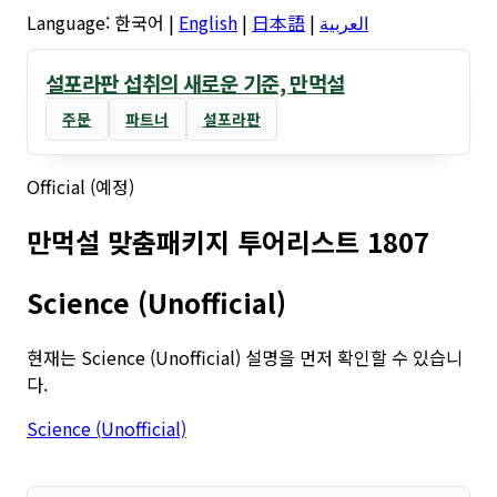
Language:
한국어
|
English
|
日本語
|
العربية
설포라판 섭취의 새로운 기준, 만먹설
주문
파트너
설포라판
Official (예정)
만먹설 맞춤패키지 투어리스트 1807
Science (Unofficial)
현재는 Science (Unofficial) 설명을 먼저 확인할 수 있습니
다.
Science (Unofficial)