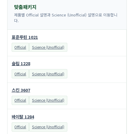
맞춤패키지
제품별 Official 설명과 Science (Unofficial) 설명으로 이동합니
다.
표준루틴 1021
Official
Science (Unofficial)
슬립 1228
Official
Science (Unofficial)
스킨 3607
Official
Science (Unofficial)
바이탈 1284
Official
Science (Unofficial)