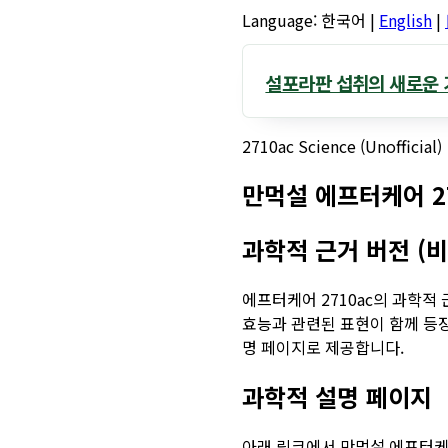
Language:
한국어
|
English
|
설포라판 섭취의 새로운 
2710ac Science (Unofficial)
만먹설 에프터케어 27
과학적 근거 버전 (
에프터케어 2710ac의 과학적
효능과 관련된 표현이 함께 등
명 페이지로 제공합니다.
과학적 설명 페이지
아래 링크에서 만먹설 에프터케어