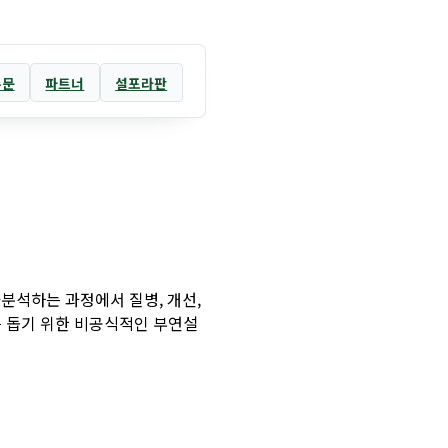
주문
파트너
설포라판
분석하는 과정에서 질병, 개선,
를 돕기 위한 비공식적인 부연설