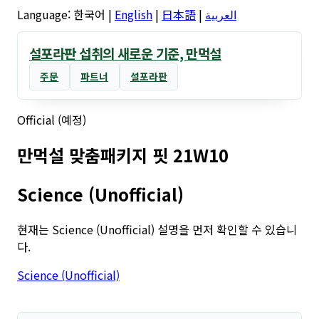
Language:
한국어
|
English
|
日本語
|
العربية
설포라판 섭취의 새로운 기준, 만먹설
주문
파트너
설포라판
Official (예정)
만먹설 맞춤패키지 핏 21W10
Science (Unofficial)
현재는 Science (Unofficial) 설명을 먼저 확인할 수 있습니
다.
Science (Unofficial)