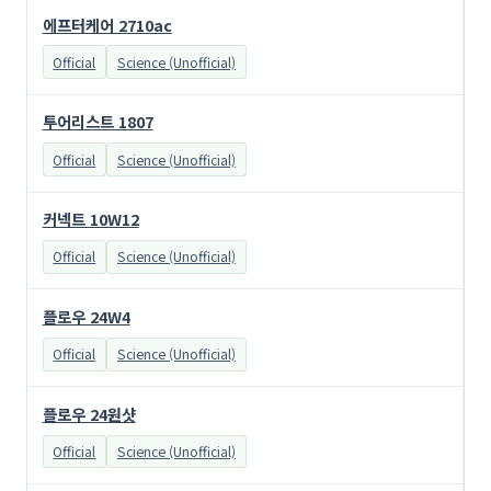
에프터케어 2710ac
Official
Science (Unofficial)
투어리스트 1807
Official
Science (Unofficial)
커넥트 10W12
Official
Science (Unofficial)
플로우 24W4
Official
Science (Unofficial)
플로우 24원샷
Official
Science (Unofficial)