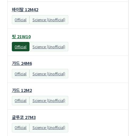
바이탈 12M42
Official
Science (Unofficial)
핏 21W10
Official
Science (Unofficial)
가드 24M6
Official
Science (Unofficial)
가드 12M2
Official
Science (Unofficial)
글루코 27M3
Official
Science (Unofficial)