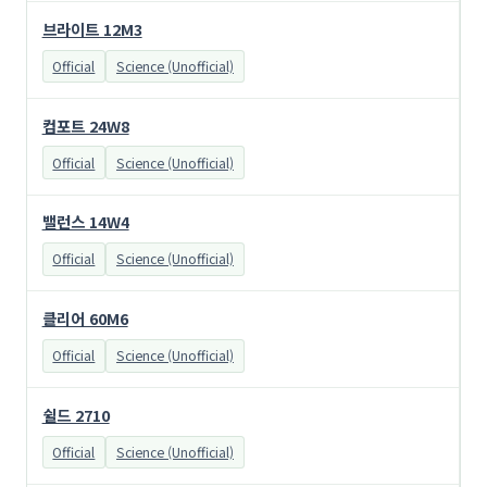
브라이트 12M3
Official
Science (Unofficial)
컴포트 24W8
Official
Science (Unofficial)
밸런스 14W4
Official
Science (Unofficial)
클리어 60M6
Official
Science (Unofficial)
쉴드 2710
Official
Science (Unofficial)