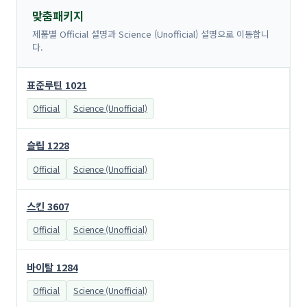
맞춤패키지
제품별 Official 설명과 Science (Unofficial) 설명으로 이동합니
다.
표준루틴 1021
Official
Science (Unofficial)
슬립 1228
Official
Science (Unofficial)
스킨 3607
Official
Science (Unofficial)
바이탈 1284
Official
Science (Unofficial)