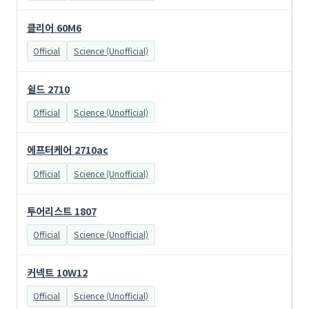
클리어 60M6
Official
Science (Unofficial)
쉴드 2710
Official
Science (Unofficial)
에프터케어 2710ac
Official
Science (Unofficial)
투어리스트 1807
Official
Science (Unofficial)
커넥트 10W12
Official
Science (Unofficial)