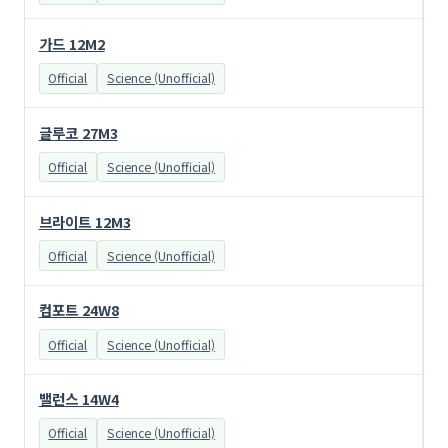
가드 12M2
Official
Science (Unofficial)
글루코 27M3
Official
Science (Unofficial)
브라이트 12M3
Official
Science (Unofficial)
컴포트 24W8
Official
Science (Unofficial)
밸런스 14W4
Official
Science (Unofficial)