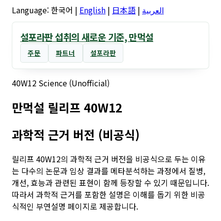
Language:
한국어
|
English
|
日本語
|
العربية
설포라판 섭취의 새로운 기준, 만먹설
주문
파트너
설포라판
40W12 Science (Unofficial)
만먹설 릴리프 40W12
과학적 근거 버전 (비공식)
릴리프 40W12의 과학적 근거 버전을 비공식으로 두는 이유
는 다수의 논문과 임상 결과를 메타분석하는 과정에서 질병,
개선, 효능과 관련된 표현이 함께 등장할 수 있기 때문입니다.
따라서 과학적 근거를 포함한 설명은 이해를 돕기 위한 비공
식적인 부연설명 페이지로 제공합니다.